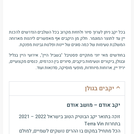
בכל יקב ניתן לערוך סיור ולחזות מקרוב בכל השלבים הנדרשים להכנת
יין עד לתוצר המוגמר. חלק מן היקבים אף מאפשרים ליהנות מארוחה
המשלבת טעימות של כמה סוגים של יינות ופלטת גבינות מפנקת.
בחודשים מאי יוני מתקיים פסטיבל "בשביל היין", אירועי היין בגליל
ובגולן, ביקורים וטעימות ביקבים, סיורים בין הכרמים, כנסים מקצועיים,
יריד יין, ארוחות מיוחדות, מופעי מוסיקה, סדנאות ועוד.
יקבים בגולן
יקב אודם – מושב אודם
זוכה בתואר יקב הבוטיק הטוב בישראל 2022 – 2021
בתחרות Terra Vin
הכל מתחיל במקום בו ההרים נושקים לשמיים, למולם