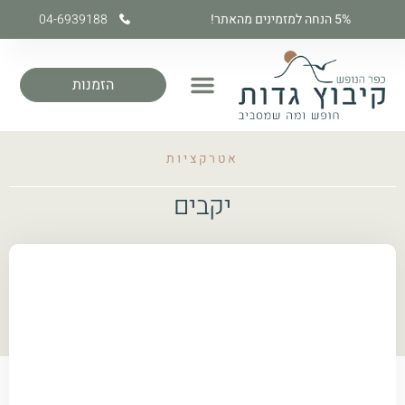
5% הנחה למזמינים מהאתר!
04-6939188
הזמנות
אטרקציות
יקבים