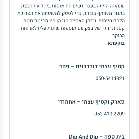
שנהוגה הייתה בעבר, נשים היו אופות ביחד את הבצק
בתנור משותף בבוקר, כדי לספק למשפחה את תצרוכת
הלחם היומית, ובזמן האפייה הזו הן היו מכינות מנות
קטנות יותר של בצק עם תוספות שונות עליו לארוחת
הבוקר.
בוקעתא
קטיף עצמי דובדבנים – פהד
050-5414321
פארק וקטיף עצמי – אחמודי
052-410-2209
בית קפה – Dip And Dip