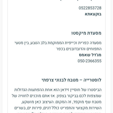
0522853728
בוקעאתא
מסעדת מיקסטו
מסעדה כפרית וכייפית הממוקמת בלב הטבע, בין מטעי
התפוחים והדובדובנים בכפר
מג'דל שאמס
050-2366355
לוסטרייה – מטבח לבנוני צרפתי
הביסטרו של חוסיין זידאן הוא אחת ההפתעות הגדולות
שמצפות לכם בביקור בצפון. אז אתם מוכנים לחוויה של
מטבח שף מוקפד, זה המקום. העיצוב כאן מושקע,
השירות מקצועי והתפריט כולל דגים, פירות ים, בשרים