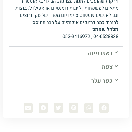
וירקות שהופכים למנות מצוינות. הבילוי בל'אוסטריה
מתאים למשפחות , לזוגות רומנטיים או אפילו לקבוצות,
וגם לאנשים שפשוט סיימו יום מפרך של סקי ורוצים
להוריד כמה דרינקים איכותיים על הבר התוסס.
מג'דל שאמס
04-6528838 , 053-9416972
ראש פינה
צפת
כפר עג'ר