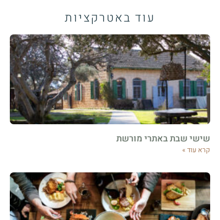
עוד ב
אטרקציות
שישי שבת באתרי מורשת
קרא עוד »